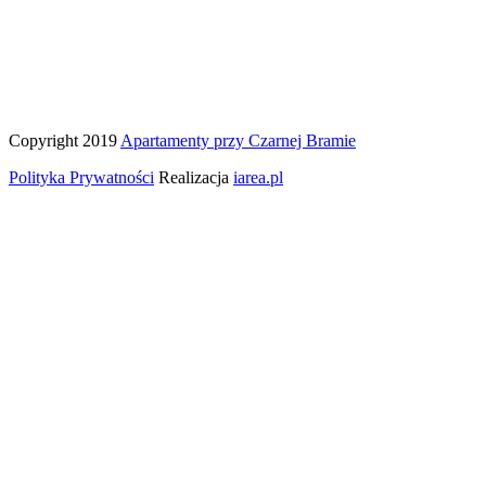
Copyright 2019
Apartamenty przy Czarnej Bramie
Polityka Prywatności
Realizacja
iarea.pl